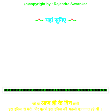
(
c
)
copyright by : Rajendra Swarnkar
~
*
~
यहां सुनिए
~
*
~
मेरी यही ग़ज़ल मेरे ही स्वर में मेरी ही बनाई धुन में
आज ही के दिन
जी हां
कभी
इस दुनिया से मेरी और मुझसे इस दुनिया की पहली मुलाकात हुई थी ।