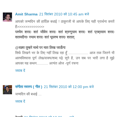
Amit Sharma
21 सितंबर 2010 को 10:45 am बजे
आपको जन्मदिन की हार्दिक बधाई ! ठाकुरजी से आपके लिए यही प्रार्थना करतें
है>>>>>>>>>>>>>
पश्येम शरदः शतं जीवेम शरदः शतं श्रुणुयाम शरदः शतं प्रब्रवाम शरदः
शतमदीनाः स्याम शरदः शतं भूयश्च शरदः शतात्
@वक़्त तुम्हरे माथे पर मात लिख जाऊँगा
सिर्फ लिखने भर के लिए नहीं लिख रहा हूँ ................... आज तक जितने भी
आत्मविश्वास पूर्ण लेख/वाक्य/शब्द पढ़े सुने है, उन सब पर भारी लगा है मुझे
आपका यह कथन........... अत्यंत ओज -पूर्ण रचना
जवाब दें
संगीता स्वरुप ( गीत )
21 सितंबर 2010 को 12:00 pm बजे
जन्मदिन की बधाई ...
जवाब दें