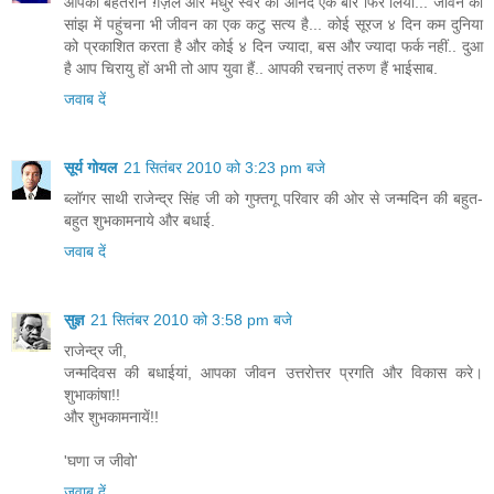
आपकी बेहतरीन ग़ज़ल और मधुर स्वर का आनंद एक बार फिर लिया... जीवन की
सांझ में पहुंचना भी जीवन का एक कटु सत्य है... कोई सूरज ४ दिन कम दुनिया
को प्रकाशित करता है और कोई ४ दिन ज्यादा, बस और ज्यादा फर्क नहीं.. दुआ
है आप चिरायु हों अभी तो आप युवा हैं.. आपकी रचनाएं तरुण हैं भाईसाब.
जवाब दें
सूर्य गोयल
21 सितंबर 2010 को 3:23 pm बजे
ब्लॉगर साथी राजेन्द्र सिंह जी को गुफ्तगू परिवार की ओर से जन्मदिन की बहुत-
बहुत शुभकामनाये और बधाई.
जवाब दें
सुज्ञ
21 सितंबर 2010 को 3:58 pm बजे
राजेन्द्र जी,
जन्मदिवस की बधाईयां, आपका जीवन उत्तरोत्तर प्रगति और विकास करे।
शुभाकांषा!!
और शुभकामनायें!!
'घणा ज जीवो'
जवाब दें