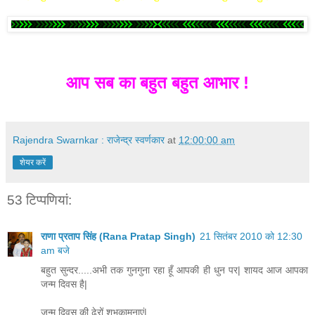
आप सब का बहुत बहुत आभार !
Rajendra Swarnkar : राजेन्द्र स्वर्णकार
at
12:00:00 am
शेयर करें
53 टिप्‍पणियां:
राणा प्रताप सिंह (Rana Pratap Singh)
21 सितंबर 2010 को 12:30
am बजे
बहुत सुन्दर.....अभी तक गुनगुना रहा हूँ आपकी ही धुन पर| शायद आज आपका
जन्म दिवस है|
जन्म दिवस की ढेरों शुभकामनाएं|