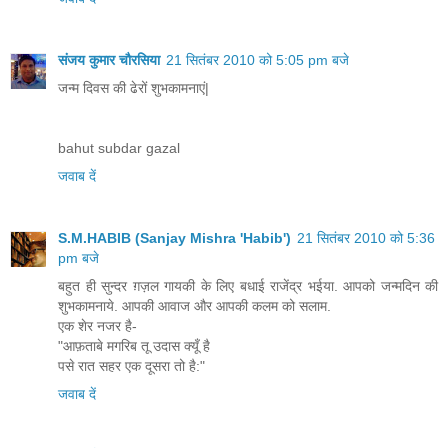
संजय कुमार चौरसिया
21 सितंबर 2010 को 5:05 pm बजे
जन्म दिवस की ढेरों शुभकामनाएं|
bahut subdar gazal
जवाब दें
S.M.HABIB (Sanjay Mishra 'Habib')
21 सितंबर 2010 को 5:36
pm बजे
बहुत ही सुन्दर ग़ज़ल गायकी के लिए बधाई राजेंद्र भईया. आपको जन्मदिन की
शुभकामनाये. आपकी आवाज और आपकी कलम को सलाम.
एक शेर नजर है-
"आफ़ताबे मगरिब तू उदास क्यूँ है
पसे रात सहर एक दूसरा तो है:"
जवाब दें