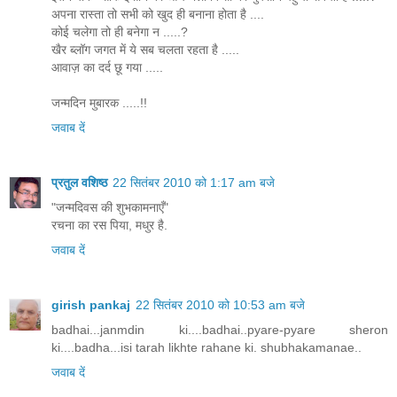
अपना रास्ता तो सभी को खुद ही बनाना होता है ....
कोई चलेगा तो ही बनेगा न .....?
खैर ब्लॉग जगत में ये सब चलता रहता है .....
आवाज़ का दर्द छू गया .....
जन्मदिन मुबारक .....!!
जवाब दें
प्रतुल वशिष्ठ
22 सितंबर 2010 को 1:17 am बजे
"जन्मदिवस की शुभकामनाएँ"
रचना का रस पिया, मधुर है.
जवाब दें
girish pankaj
22 सितंबर 2010 को 10:53 am बजे
badhai...janmdin ki....badhai..pyare-pyare sheron
ki....badha...isi tarah likhte rahane ki. shubhakamanae..
जवाब दें